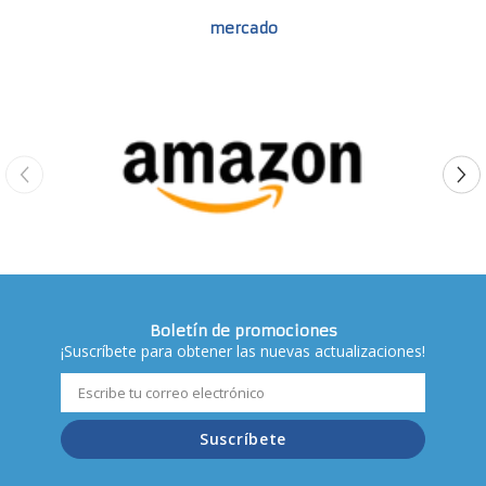
mercado
Boletín de promociones
¡Suscríbete para obtener las nuevas actualizaciones!
Suscríbete